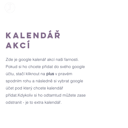
Kalendář
akcí
Zde je google kalenář akcí naší farnosti.
Pokud si ho chcete přidat do svého google
účtu, stačí kliknout na
plus
v pravém
spodním rohu a následně si vybrat google
účet pod který chcete kalendář
přídat.Kdykoliv si ho odtamtud můžete zase
odstranit - je to extra kalendář.