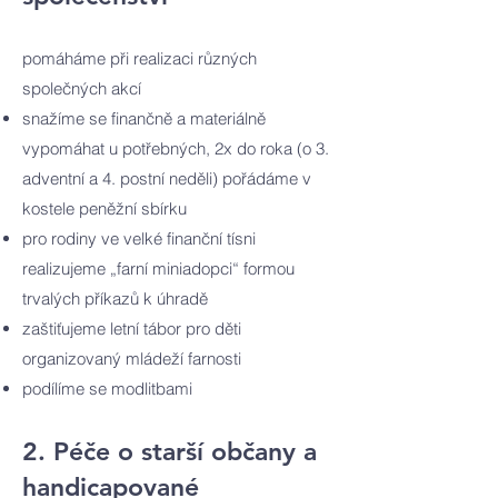
pomáháme při realizaci různých
společných akcí​
snažíme se finančně a materiálně
vypomáhat u potřebných, 2x do roka (o 3.
adventní a 4. postní neděli) pořádáme v
kostele peněžní sbírku
pro rodiny ve velké finanční tísni
realizujeme „farní miniadopci“ formou
trvalých příkazů k úhradě
zaštiťujeme letní tábor pro děti
organizovaný mládeží farnosti
podílíme se modlitbami
2. Péče o starší občany a
handicapované