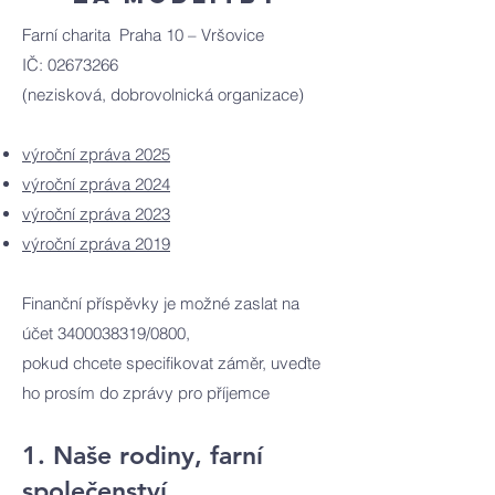
Farní charita Praha 10 – Vršovice
IČ: 02673266
(nezisková, dobrovolnická organizace)
výroční zpráva 2025
výroční zpráva 2024
výroční zpráva 2023
výroční zpráva 2019​​
Finanční příspěvky je možné zaslat na
účet
3400038319
/0800,
pokud chcete specifikovat záměr, uveďte
ho prosím do zprávy pro příjemce
1. Naše rodiny, farní
společenství