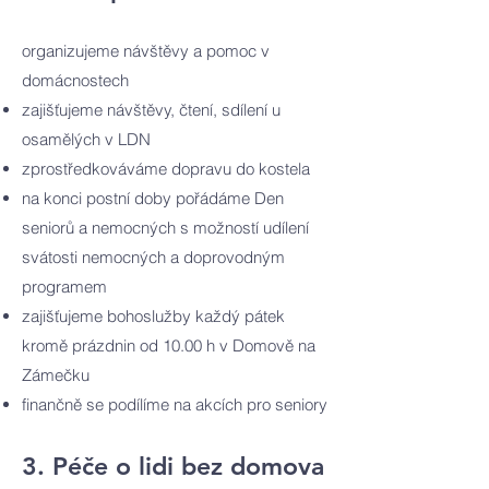
organizujeme návštěvy a pomoc v
domácnostech​
zajišťujeme návštěvy, čtení, sdílení u
osamělých v LDN
zprostředkováváme dopravu do kostela
na konci postní doby pořádáme Den
seniorů a nemocných s možností udílení
svátosti nemocných a doprovodným
programem
zajišťujeme bohoslužby každý pátek
kromě prázdnin od 10.00 h v Domově na
Zámečku
finančně se podílíme na akcích pro seniory
3. Péče o lidi bez domova