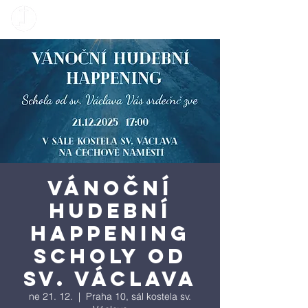
Vánoční
hudební
happening
Scholy od
sv. Václava
ne 21. 12.
  |  
Praha 10, sál kostela sv.