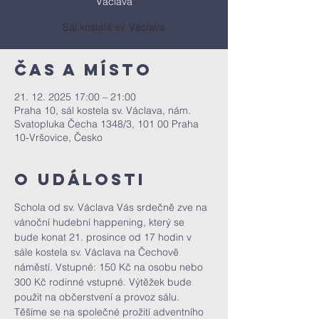
Václava
Sál kostela sv. Václava
Čas a místo
21. 12. 2025 17:00 – 21:00
Praha 10, sál kostela sv. Václava, nám.
Svatopluka Čecha 1348/3, 101 00 Praha
10-Vršovice, Česko
O události
Schola od sv. Václava Vás srdečně zve na 
vánoční hudební happening, který se 
bude konat 21. prosince od 17 hodin v 
sále kostela sv. Václava na Čechově 
náměstí. Vstupné: 150 Kč na osobu nebo 
300 Kč rodinné vstupné. Výtěžek bude 
použit na občerstvení a provoz sálu.
Těšíme se na společné prožití adventního 