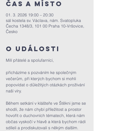
Čas a místo
01. 3. 2026 19:00 – 20:30
sál kostela sv. Václava, nám. Svatopluka
Čecha 1348/3, 101 00 Praha 10-Vršovice,
Česko
O události
Milí přátelé a spolufarníci,
přicházíme s pozváním ke společným 
večerům, při kterých bychom si mohli 
popovídat o důležitých otázkách prožívání 
naší víry.
Během setkání v klášteře ve Štěkni jsme se 
shodli, že nám chybí příležitost a prostor 
hovořit o duchovních tématech, která nám 
občas vyskočí v hlavě a která bychom rádi 
sdíleli a prodiskutovali s někým dalším.