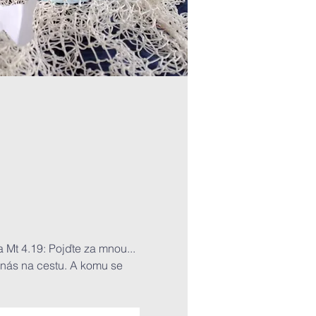
Mt 4.19: Pojďte za mnou... 
 nás na cestu. A komu se 