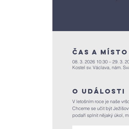
Čas a místo
08. 3. 2026 10:30 – 29. 3. 
Kostel sv. Václava, nám. S
O události
V letošním roce je naše vrš
Chceme se učit být Ježíšov
podaří splnit nějaký úkol, m