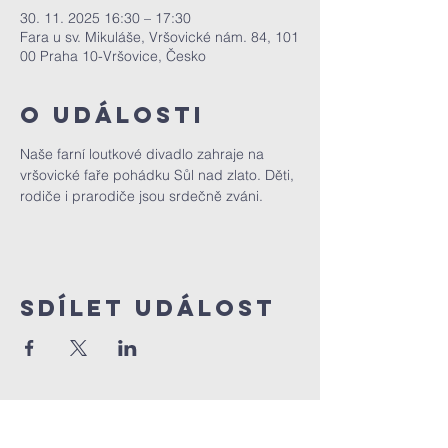
30. 11. 2025 16:30 – 17:30
Fara u sv. Mikuláše, Vršovické nám. 84, 101
00 Praha 10-Vršovice, Česko
O události
Naše farní loutkové divadlo zahraje na 
vršovické faře pohádku Sůl nad zlato. Děti, 
rodiče i prarodiče jsou srdečně zváni.
Sdílet událost