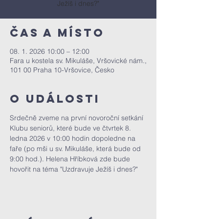
Ježíš i dnes?"
Čas a místo
08. 1. 2026 10:00 – 12:00
Fara u kostela sv. Mikuláše, Vršovické nám.,
101 00 Praha 10-Vršovice, Česko
O události
Srdečně zveme na první novoroční setkání 
Klubu seniorů, které bude ve čtvrtek 8. 
ledna 2026 v 10:00 hodin dopoledne na 
faře (po mši u sv. Mikuláše, která bude od 
9:00 hod.). Helena Hříbková zde bude 
hovořit na téma "Uzdravuje Ježíš i dnes?"