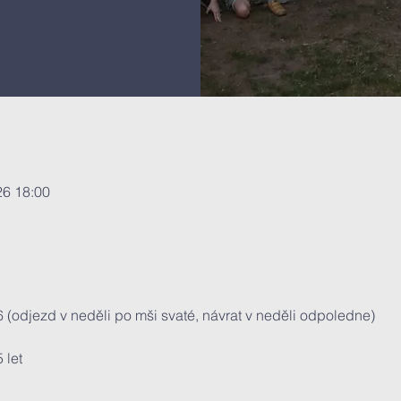
26 18:00
26 (odjezd v neděli po mši svaté, návrat v neděli odpoledne)
 let