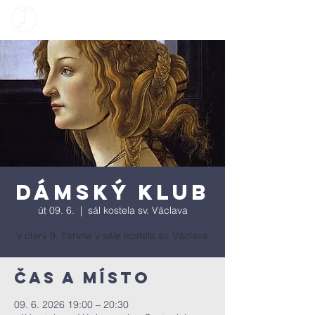
Dámský klub
út 09. 6.
  |  
sál kostela sv. Václava
v úterý 9. června v sále kostela sv. Václava
Čas a místo
09. 6. 2026 19:00 – 20:30