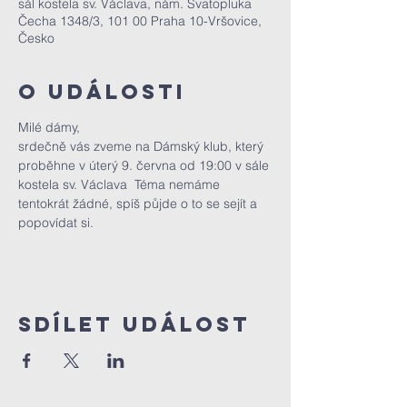
sál kostela sv. Václava, nám. Svatopluka
Čecha 1348/3, 101 00 Praha 10-Vršovice,
Česko
O události
Milé dámy,
srdečně vás zveme na Dámský klub, který 
proběhne v úterý 9. června od 19:00 v sále 
kostela sv. Václava  Téma nemáme 
tentokrát žádné, spíš půjde o to se sejít a 
popovídat si. 
Sdílet událost