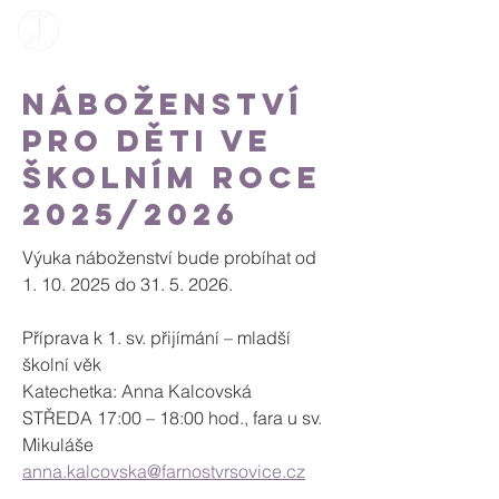
Náboženství
pro děti ve
školním roce
2025/2026
Výuka náboženství bude probíhat od 
1. 10. 2025 do 31. 5. 2026. 
Příprava k 1. sv. přijímání – mladší 
školní věk

Katechetka: Anna Kalcovská

STŘEDA 17:00 – 18:00 hod., fara u sv. 
anna.kalcovska@farnostvrsovice.cz