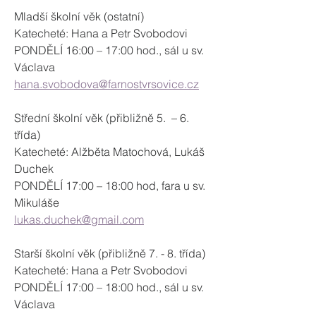
Mladší školní věk (ostatní)

Katecheté: Hana a Petr Svobodovi

PONDĚLÍ 16:00 – 17:00 hod., sál u sv. 
hana.svobodova@farnostvrsovice.cz
Střední školní věk (přibližně 5.  – 6. 
třída)

Katecheté: Alžběta Matochová, Lukáš 
Duchek

PONDĚLÍ 17:00 – 18:00 hod, fara u sv. 
lukas.duchek@gmail.com
Starší školní věk (přibližně 7. - 8. třída)

Katecheté: Hana a Petr Svobodovi

PONDĚLÍ 17:00 – 18:00 hod., sál u sv. 