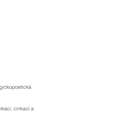
lgickopoetická 
nkací, cinkací a 