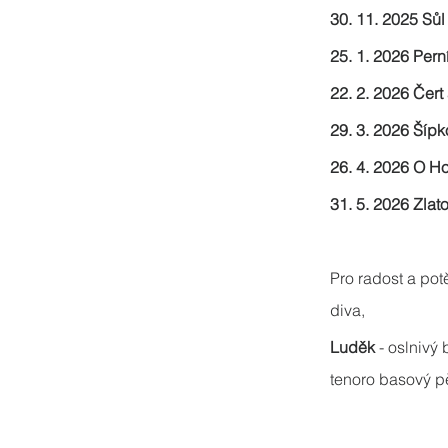
30. 11. 2025 Sůl
25. 1. 2026 Per
22. 2. 2026 Čert
29. 3. 2026 Šíp
26. 4. 2026 O Ho
31. 5. 2026 Zlat
Pro radost a potě
diva, 
Luděk
 - oslnivý
tenoro basový p