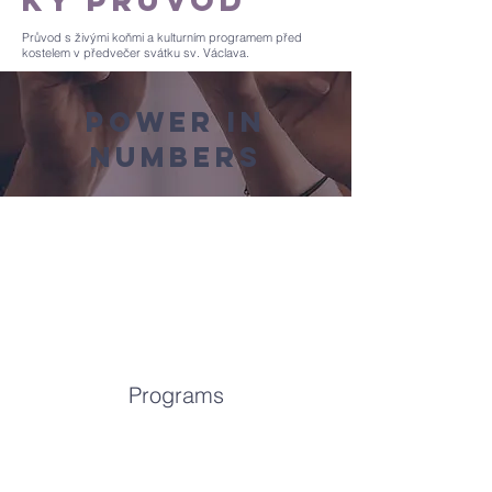
ký průvod
Průvod s živými koňmi a kulturním programem před
kostelem v předvečer svátku sv. Václava.
Power in
Numbers
Programs