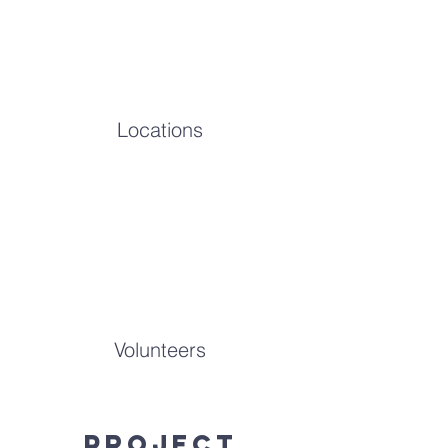
Locations
Volunteers
Project