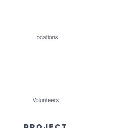
Locations
Volunteers
Project