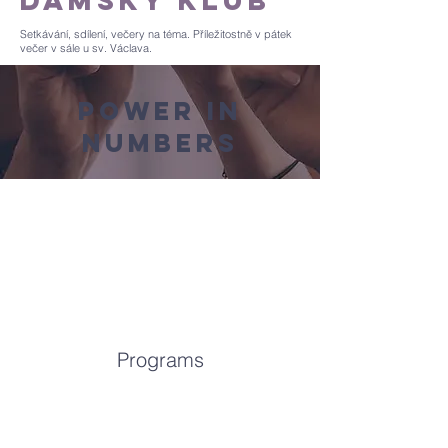
dámský klub
Setkávání, sdílení, večery na téma. Příležitostně v pátek
večer v sále u sv. Václava.
Power in
Numbers
Programs