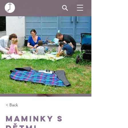
< Back
Maminky s