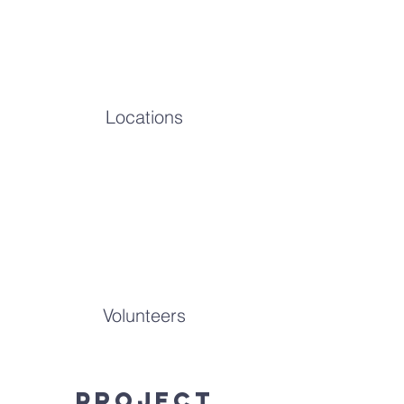
Locations
Volunteers
Project