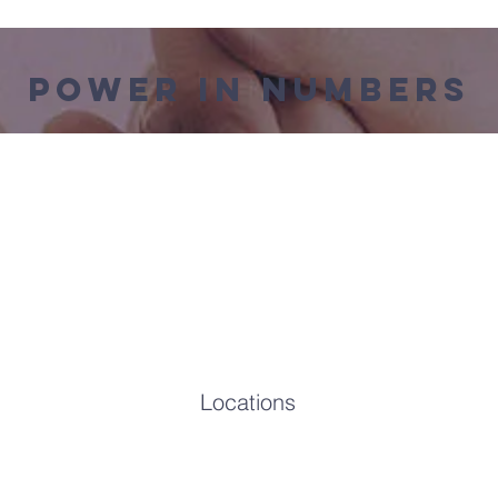
Power in Numbers
Locations