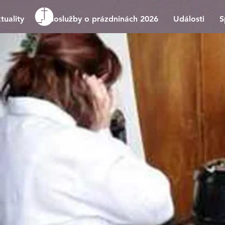
tuality
Bohoslužby o prázdninách 2026
Události
S